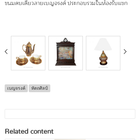
ขนมคบเคี้ยวลายเบญจรงค์ ประกอบรวมในห้องรับแขก
เบญจรงค์
หัตถศิลป์
Related content