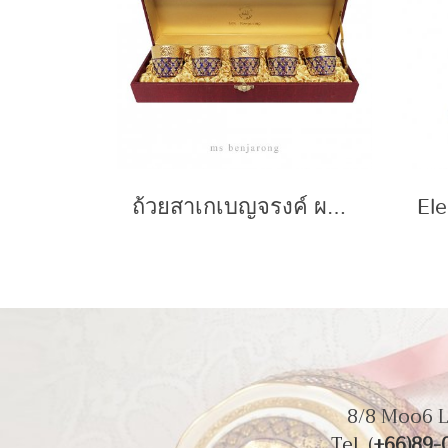
ถ้วยสาเกเบญจรงค์ ผสมทองนูน 5 ใบพร้อมกล่องผ้าไหม Sake Gold + Silk Box
8/8 Moo6 L
Tel. (
+66)89-