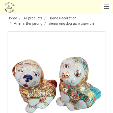
Home
All products
Home Decoration
Animai Benjarong
Benjarong dog หมาเบญจรงค์