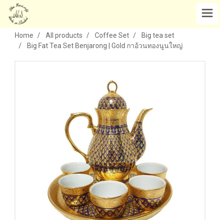
Home
All products
Coffee Set
Big tea set
Big Fat Tea Set Benjarong | Gold กาอ้วนทองนูนใหญ่