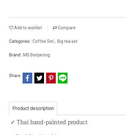
Add to wishlist
Compare
Categories :
Coffee Set
,
Big tea set
Brand :
MS Benjarong
Share
Product description
✓ Thai hand-painted product