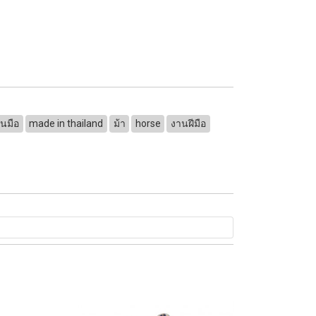
ยนมือ
made in thailand
ม้า
horse
งานฝีมือ