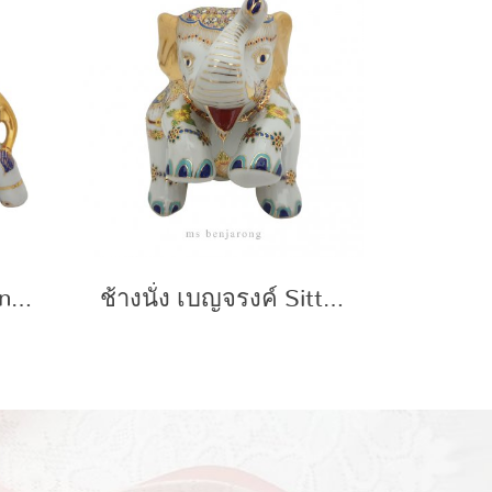
Africa Elephant | Benjarong
ช้างนั่ง เบญจรงค์ Sitting Elephant | Benjarong