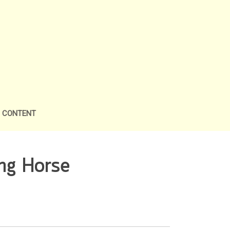
L CONTENT
ong Horse