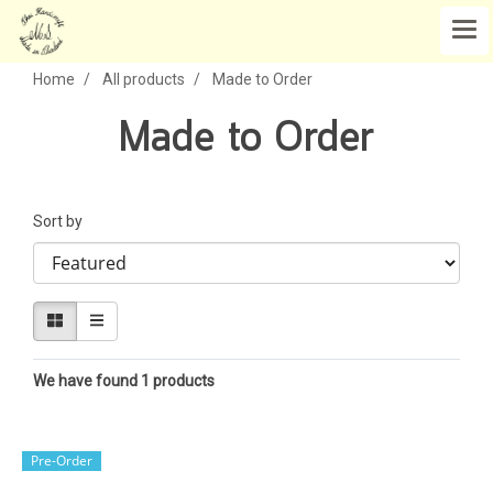
Home
All products
Made to Order
Made to Order
Sort by
We have found 1 products
Pre-Order