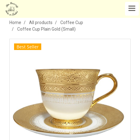
Home
All products
Coffee Cup
Coffee Cup Plain Gold (Small)
Best Seller