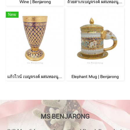
Wine | Benjarong
ถ้วยสาเกเบญจรงค์ ผสมทองนูน 5 ใบพร้อมกล่องผ้าไหม Sake Gold + Silk Box
New
แก้วไวน์ เบญจรงค์ ผสมทองนูน Wine cup | Benjarong - Gold
Elephant Mug | Benjarong
MS BENJARONG