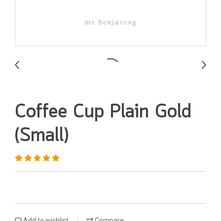
Coffee Cup Plain Gold
(Small)
Add to wishlist
Compare