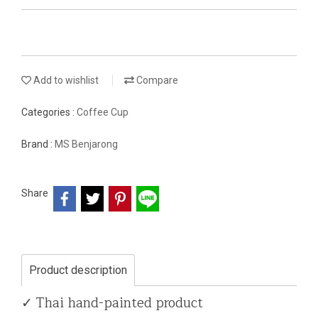
Add to wishlist
Compare
Categories :
Coffee Cup
Brand :
MS Benjarong
Share
Product description
✓ Thai hand-painted product