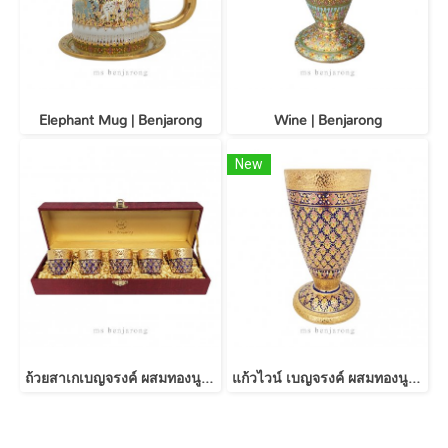
Elephant Mug | Benjarong
Wine | Benjarong
New
ถ้วยสาเกเบญจรงค์ ผสมทองนูน 5 ใบพร้อมกล่องผ้าไหม Sake Gold + Silk Box
แก้วไวน์ เบญจรงค์ ผสมทองนูน Wine cup | Benjarong - Gold