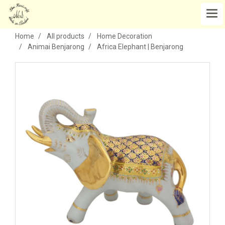
Home
All products
Home Decoration
Animai Benjarong
Africa Elephant | Benjarong