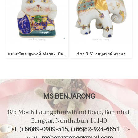
แมวกวักเบญจรงค์ Maneki Cat | Benjarong
ช้าง 3.5" เบญจรงค์ งวงลง
MS BENJARONG
8/8 Moo6 Laungphorwihard Road, Banmhai,
Bangyai, Nonthaburi 11140
Tel. (
+66)89-0909-515, (+66)82-924-6651
E-
mail.
msbenjarong@gmail.com