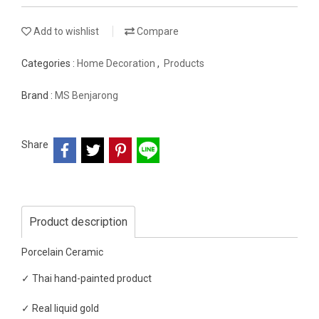
Add to wishlist
Compare
Categories :
Home Decoration
,
Products
Brand :
MS Benjarong
Share
Product description
Porcelain Ceramic
✓ Thai hand-painted product
✓ Real liquid gold